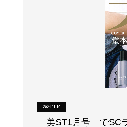
2024.11.19
「美ST1月号」でS