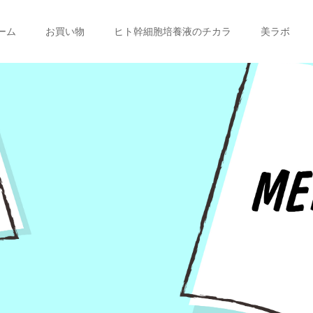
ーム
お買い物
ヒト幹細胞培養液のチカラ
美ラボ