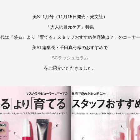
美ST1月号（11月15日発売・光文社）
「大人の目元ケア」特集
0代は『盛る』より『育てる』スタッフおすすめ美容液は？」のコーナ
美ST編集長・千田真弓様のおすすめで
SCラッシュセラム
をご紹介いただきました。