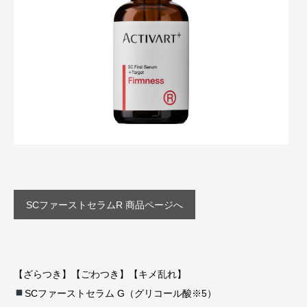
SCファーストセラムR 商品ページへ
【ざらつき】【ごわつき】【キメ乱れ】
SCファーストセラム G（グリコール酸※5）