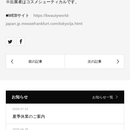
※出展者はコスメシューティカルです。
■WEBサイト
https://beautyworld-
japan.jp.messefrankfurt.com/tokyo/ja.html
お知らせ
お知らせ一覧
2026.07.10
夏季休業のご案内
2026.04.28