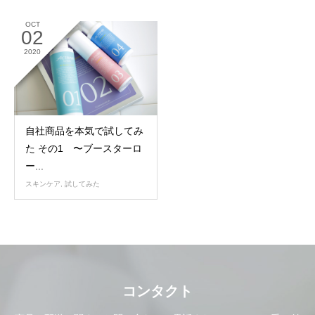
OCT
02
2020
自社商品を本気で試してみ
た その1 〜ブースターロ
ー...
スキンケア
,
試してみた
コンタクト