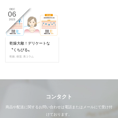
DEC
06
2023
乾燥大敵！デリケートな
〝くちびる〟
乾燥
,
保湿
,
美コラム
コンタクト
商品や配送に関するお問い合わせは電話またはメールにて受け付
けております。