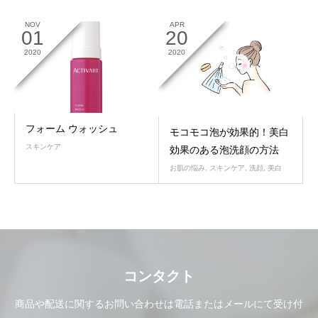
NOV
APR
01
20
2020
2020
フォーム ウォッシュ
モコモコ泡が効果的！美白
スキンケア
効果のある泡洗顔の方法
お肌の悩み
,
スキンケア
,
洗顔
,
美白
コンタクト
商品や配送に関するお問い合わせは電話またはメールにて受け付