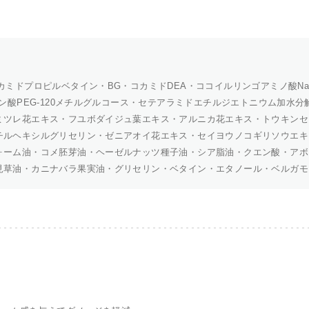
カミドプロピルベタイン・BG・コカミドDEA・ココイルリンゴアミノ酸N
イン酸PEG-120メチルグルコース・セテアラミドエチルジエトニウム加水
ミツレ花エキス・フユボダイジュ葉エキス・アルニカ花エキス・トウキンセ
チルヘキシルグリセリン・ゼニアオイ花エキス・セイヨウノコギリソウエキ
ォーム油・コメ胚芽油・ヘーゼルナッツ種子油・シア脂油・クエン酸・アボ
見草油・カニナバラ果実油・グリセリン・ベタイン・エタノール・ベルガモ