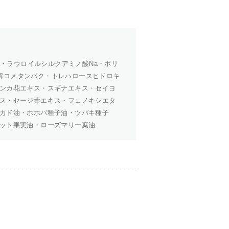
a・ラウロイルシルクアミノ酸Na・ポリ
分解コメタンパク・トレハロースヒドロキ
ンカ花エキス・スギナエキス・セイヨ
ス・セージ葉エキス・フェノキシエタ
カド油・ホホバ種子油・ツバキ種子
ット果実油・ローズマリー葉油