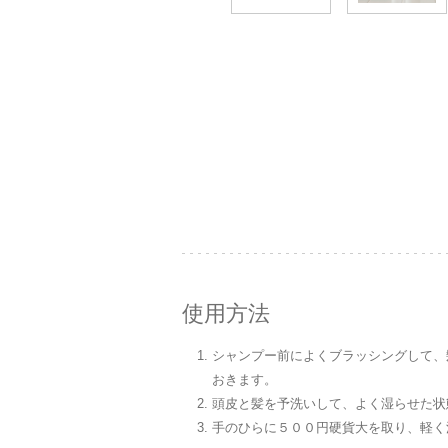
使用方法
シャンプー前によくブラッシングして、
おきます。
頭皮と髪を予洗いして、よく湿らせた状
手のひらに５００円硬貨大を取り、軽く