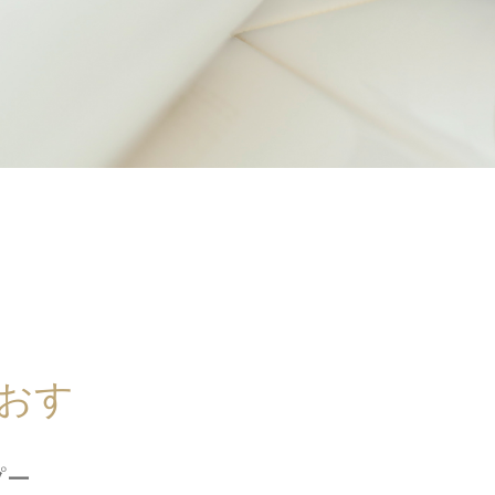
おす
プー