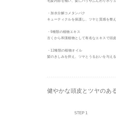
毛髪内部を補い、髪にハリやふんわりボリ
・加水分解コメタンパク
キューティクルを保護し、ツヤと質感を整
・9種類の植物エキス
古くから和漢植物として有名なエキスで頭
・12種類の植物オイル
髪のきしみを抑え、ツヤとうるおいを与え
健やかな頭皮とツヤのあ
STEP 1