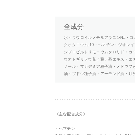
全成分
水・ラウロイルメチルアラニンNa・コ
クオタニウム-10・ヘマチン・ジオレ
シプロピルトリモニウムクロリド・カ
ウオトギリソウ花／葉／茎エキス・エ
ノール・マカデミア種子油・メドウフ
油・ブドウ種子油・アーモンド油・月
《主な配合成分》
・ヘマチン