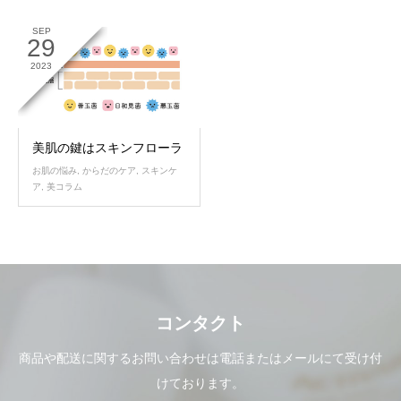
SEP
29
2023
美肌の鍵はスキンフローラ
お肌の悩み
,
からだのケア
,
スキンケ
ア
,
美コラム
コンタクト
商品や配送に関するお問い合わせは電話またはメールにて受け付
けております。