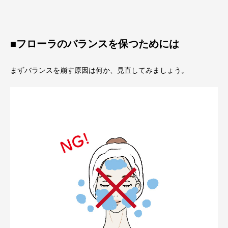
■フローラのバランスを保つためには
まずバランスを崩す原因は何か、見直してみましょう。