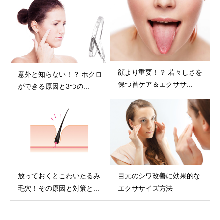
顔より重要！？ 若々しさを
意外と知らない！？ ホクロ
保つ首ケア＆エクササ...
ができる原因と3つの...
放っておくとこわいたるみ
目元のシワ改善に効果的な
毛穴！その原因と対策と...
エクササイズ方法