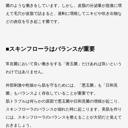
菌のような働きをしています。しかし、皮脂の分泌量が急激に増
えて毛穴が皮脂で詰まると、過剰に増殖してニキビや吹き出物な
どの炎症を引き起こす菌です。
■スキンフローラはバランスが重要
常在菌において良い働きをする「善玉菌」だけあれば良いという
わけではありません。
外部刺激や乾燥から肌を守るためには、「悪玉菌」も「日和見
菌」もバランスよく存在していることが重要です。
肌トラブルは何らかの原因で悪玉菌や日和見菌の増殖が起こり、
スキンフローラのバランスが崩れた時に起こります。美肌を作り
には、スキンフローラのバランスを整えることが大切だと覚えて
おきましょう。