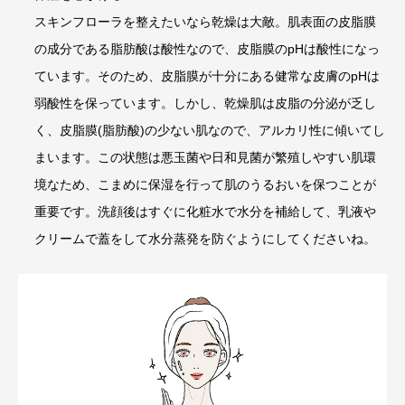
スキンフローラを整えたいなら乾燥は大敵。肌表面の皮脂膜
の成分である脂肪酸は酸性なので、皮脂膜のpHは酸性になっ
ています。そのため、皮脂膜が十分にある健常な皮膚のpHは
弱酸性を保っています。しかし、乾燥肌は皮脂の分泌が乏し
く、皮脂膜(脂肪酸)の少ない肌なので、アルカリ性に傾いてし
まいます。この状態は悪玉菌や日和見菌が繁殖しやすい肌環
境なため、こまめに保湿を行って肌のうるおいを保つことが
重要です。洗顔後はすぐに化粧水で水分を補給して、乳液や
クリームで蓋をして水分蒸発を防ぐようにしてくださいね。