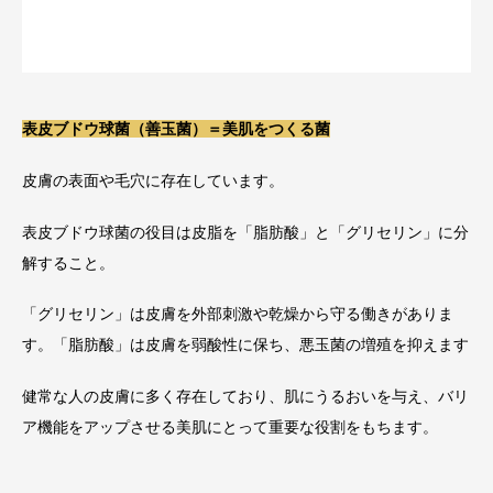
表皮ブドウ球菌（善玉菌）＝美肌をつくる菌
皮膚の表面や毛穴に存在しています。
表皮ブドウ球菌の役目は皮脂を「脂肪酸」と「グリセリン」に分
解すること。
「グリセリン」は皮膚を外部刺激や乾燥から守る働きがありま
す。「脂肪酸」は皮膚を弱酸性に保ち、悪玉菌の増殖を抑えます
健常な人の皮膚に多く存在しており、肌にうるおいを与え、バリ
ア機能をアップさせる美肌にとって重要な役割をもちます。