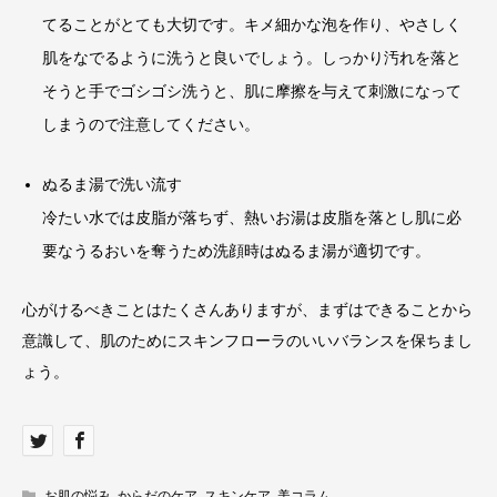
てることがとても大切です。キメ細かな泡を作り、やさしく
肌をなでるように洗うと良いでしょう。しっかり汚れを落と
そうと手でゴシゴシ洗うと、肌に摩擦を与えて刺激になって
しまうので注意してください。
ぬるま湯で洗い流す
冷たい水では皮脂が落ちず、熱いお湯は皮脂を落とし肌に必
要なうるおいを奪うため洗顔時はぬるま湯が適切です。
心がけるべきことはたくさんありますが、まずはできることから
意識して、肌のためにスキンフローラのいいバランスを保ちまし
ょう。
お肌の悩み
,
からだのケア
,
スキンケア
,
美コラム