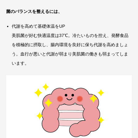
菌のバランスを整えるには、
代謝を高めて基礎体温をUP
美肌菌が好む快適温度は37℃。冷たいものを控え、発酵食品
を積極的に摂取し、腸内環境を良好に保ち代謝を高めましょ
う。血行が悪いと代謝が弱まり美肌菌の働きも弱まってしま
います。