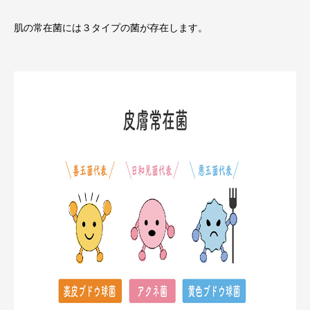
肌の常在菌には３タイプの菌が存在します。