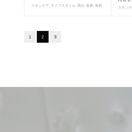
スキンケア
,
ライフスタイル
,
美白
,
食事
,
食材
スキンケ
1
2
3