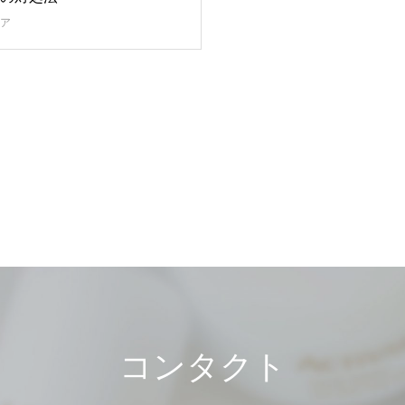
ア
コンタクト