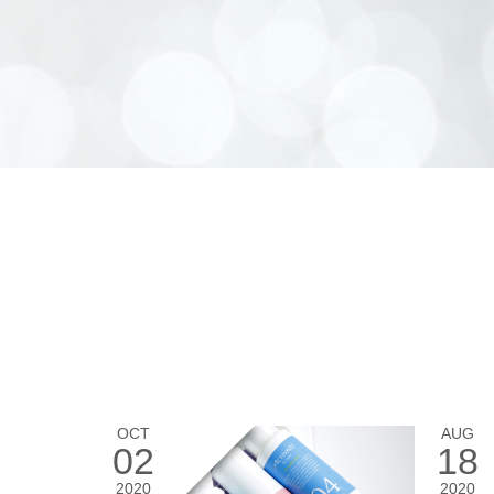
OCT
AUG
02
18
2020
2020