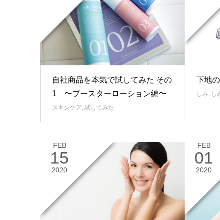
下地の
自社商品を本気で試してみた その
1 〜ブースターローション編〜
しみ
,
し
スキンケア
,
試してみた
FEB
FEB
15
01
2020
2020