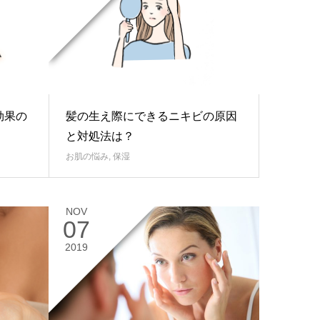
効果の
髪の生え際にできるニキビの原因
と対処法は？
お肌の悩み
,
保湿
NOV
07
2019