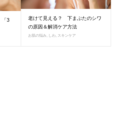
老けて見える？ 下まぶたのシワ
「3
の原因＆解消ケア方法
お肌の悩み
,
しわ
,
スキンケア