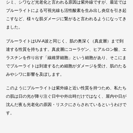
シミ、シワなど光老化と言われる原因は紫外線ですが、最近では
ブルーライトによる可視光線も活性酸素を生み出し炎症を引き起
こすなど、様々な肌ダメージに繋がると言われるようになってき
ました。
ブルーライトはUV-A波と同じく、肌の奥深く（真皮層）まで到
達する性質を持ちます。真皮層にコーラゲン、ヒアルロン酸、エ
ラスチンを作り出す「線維芽細胞」という細胞があり、そこにま
でブルーライトは到達するため細胞がダメージを受け、肌のたる
みやシワに影響を及ぼします。
このようにブルーライトは紫外線と近い性質を持つため、私たち
の肌は日の光が降り注ぐ日中や外出時だけではなく、屋内や日が
沈んだ夜も光老化の原因・リスクにさらされているというわけで
す。