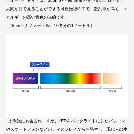
ブルーライトイトは、380nm～495nm※の青色光の光線です。
人間が目で見ることができる可視光線の中で、散乱率が高く、エ
ネルギーの高い青色の光線です。
（※nm＝ナノメートル、10億分の1メートル）
太陽光にも含まれますが、LEDをバックライトにしたパソコン
やスマートフォンなどのディスプレイからも発生し、現代人の生