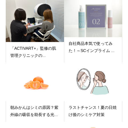
自社商品本気で使ってみ
「ACTIVART+」監修の肌
た！～SCインプライム ...
管理クリニックの...
朝みかんはシミの原因？紫
ラストチャンス！夏の日焼
外線の吸収を助長する光...
け後のシミケア対策