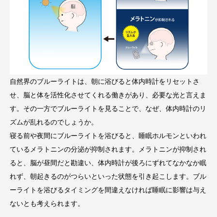
自然界のブルーライトは、朝に浴びると体内時計をリセットさ
せ、脳と体を活性化させてくれる働きがあり、必要な光と言えま
す。その一方でブルーライトを見ることで、なぜ、体内時計のリ
ズムが乱れるのでしょうか。
寝る前や夜間にブルーライトを浴びると、睡眠ホルモンといわれ
ているメラトニンの分泌が抑制されます。メラトニンが抑制され
ると、脳が昼間だと勘違い、体内時計が後ろにずれてなかなか眠
れず、朝起きるのがつらいといった状態を引き起こします。ブル
ーライトを浴びるタイミングを間違えなければ睡眠に影響は与え
ないとも考えられます。