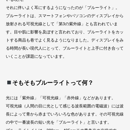
それに伴いよく耳にするようになったのが「ブルーライト」。
ブルーライトは、スマートフォンやパソコンのディスプレイから
放射される可視光線として「第3の紫外線」とも言われていま
す。目や肌に影響を及ぼすと言われており、ブルーライトをカッ
トする商品も巷でよく見るようになりました。ディスプレイをみ
る時間が長い現代人にとって、ブルーライトと上手に付き合って
いくことが課題になっています。
そもそもブルーライトって何？
光には「紫外線」「可視光線」「赤外線」などがあります。
可視光線（人間の目に光として感じる波長範囲の電磁波）には波
長によって青から赤までいろいろな色があります。その可視光線
の中で一番波長の短い光を「ブルーライト」と言います。