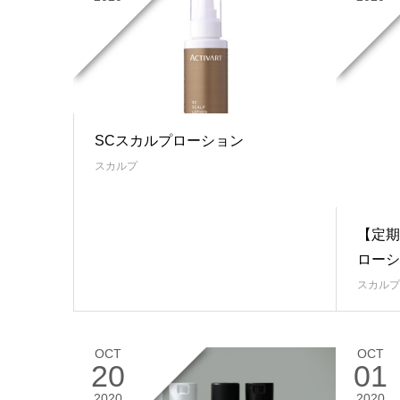
SCスカルプローション
スカルプ
【定期
ローシ
スカルプ
OCT
OCT
20
01
2020
2020