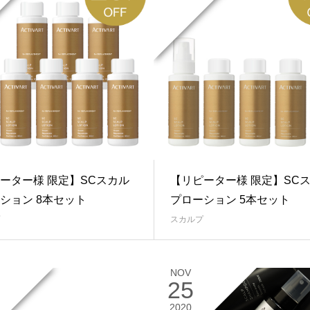
ーター様 限定】SCスカル
【リピーター様 限定】SC
ション 8本セット
プローション 5本セット
スカルプ
NOV
25
2020