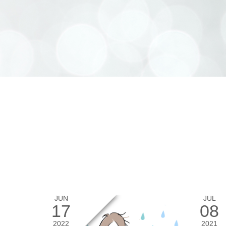
JUN
JUL
17
08
2022
2021