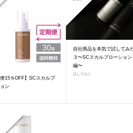
自社商品を本気で試してみ
３〜SCスカルプローション
編〜
試してみた
便15％OFF】SCスカルプ
ョン