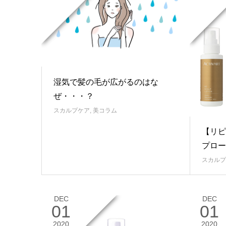
湿気で髪の毛が広がるのはな
ぜ・・・？
スカルプケア
,
美コラム
【リピ
プロー
スカルプ
DEC
DEC
01
01
2020
2020