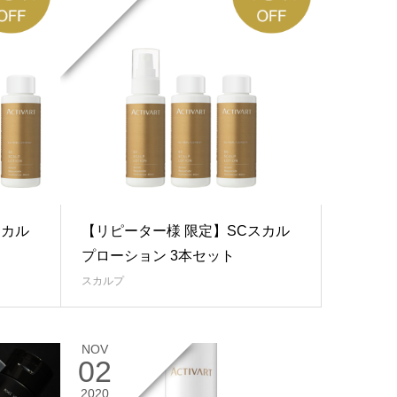
スカル
【リピーター様 限定】SCスカル
プローション 3本セット
スカルプ
NOV
02
2020