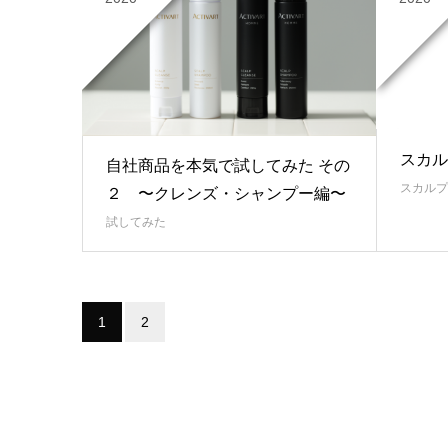
スカル
自社商品を本気で試してみた その
スカルプ
２ 〜クレンズ・シャンプー編〜
試してみた
1
2