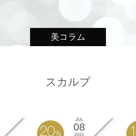
美コラム
スカルプ
JUL
08
2021