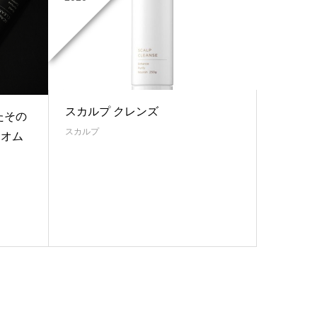
スカルプ クレンズ
たその
スカルプ
 オム