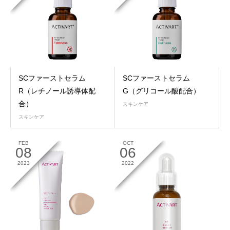
SCファーストセラム
SCファーストセラム
R（レチノール誘導体配
G（グリコール酸配合）
合）
スキンケア
スキンケア
FEB
OCT
08
06
2023
2022