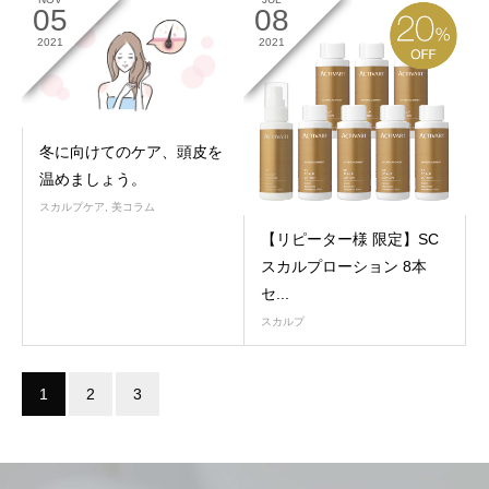
05
08
2021
2021
冬に向けてのケア、頭皮を
温めましょう。
スカルプケア
,
美コラム
【リピーター様 限定】SC
スカルプローション 8本
セ...
スカルプ
1
2
3