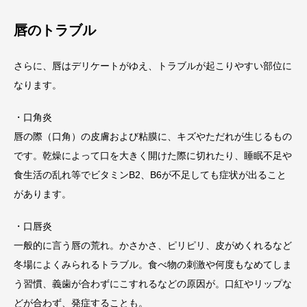
唇のトラブル
さらに、唇はデリケートがゆえ、トラブルが起こりやすい部位に
なります。
・口角炎
唇の際（口角）の皮膚および粘膜に、キズやただれが生じるもの
です。乾燥によって口を大きく開けた際に切れたり、睡眠不足や
食生活の乱れ等でビタミンB2、B6が不足しても症状が出ること
があります。
・口唇炎
一般的に言う唇の荒れ。かさかさ、ピリピリ、皮がめくれるなど
冬場によくみられるトラブル。食べ物の刺激や何度もなめてしま
う習慣、義歯が合わずにこすれるなどの原因が。口紅やリップな
どが合わず、発症することも。