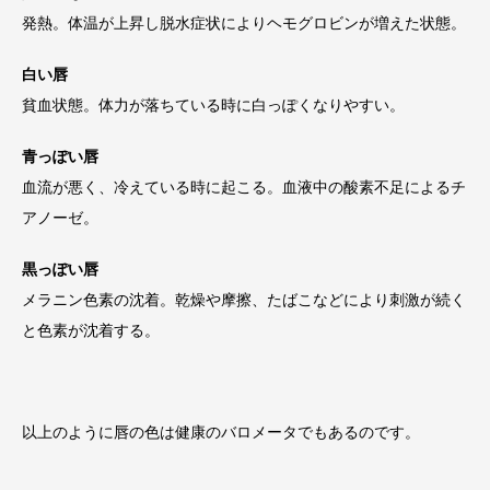
発熱。体温が上昇し脱水症状によりヘモグロビンが増えた状態。
白い唇
貧血状態。体力が落ちている時に白っぽくなりやすい。
青っぽい唇
血流が悪く、冷えている時に起こる。血液中の酸素不足によるチ
アノーゼ。
黒っぽい唇
メラニン色素の沈着。乾燥や摩擦、たばこなどにより刺激が続く
と色素が沈着する。
以上のように唇の色は健康のバロメータでもあるのです。