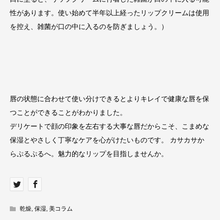
性があります。使い始めて半年以上経ったリップクリームは使用
を控え、雑菌が口の中に入るのを防ぎましょう。）
唇の状態に合わせて使い分けできるとよりキレイで健康な唇を保
つことができることがわかりました。
デリケートで顔の印象を左右する大事な唇だからこそ、こまめな
保湿とやさしく丁寧なケアを心がけたいものです。 カサカサか
らぷるぷるへ。魅力的なリップを目指しませんか。
乾燥
,
保湿
,
美コラム