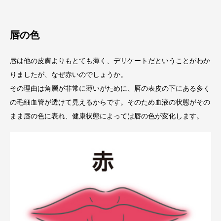
唇の色
唇は他の皮膚よりもとても薄く、デリケートだということがわか
りましたが、なぜ赤いのでしょうか。
その理由は角層が非常に薄いがために、唇の表皮の下にある多く
の毛細血管が透けて見えるからです。そのため血液の状態がその
まま唇の色に表れ、健康状態によっては唇の色が変化します。