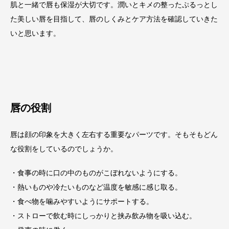
肌と一緒で唇も保湿が大切です。潤いとキメの整ったぷるっとし
た美しい唇を目指して、唇のしくみとケア方法を確認していきた
いと思います。
唇の役割
唇は顔の印象を大きく左右する重要なパーツです。そもそもどん
な役割をしているのでしょうか。
・食事の時に口の中のものがこぼれないようにする。
・熱いものや冷たいものなど温度を敏感に感じ取る。
・食べ物を噛みやすいようにサポートする。
・ストローで飲む時にしっかりと挟み飲み物を吸い込む。