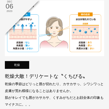
DEC
06
2023
乾燥
乾燥大敵！デリケートな〝くちびる〟
乾燥の季節はピリっと唇が切れたり、カサカサっ、シワシワっと
皮膚が荒れ模様になることはありませんか。
肌がキレイでも唇がカサカサ、くすみがちだとお顔全体の印象も
マイナスに。。。