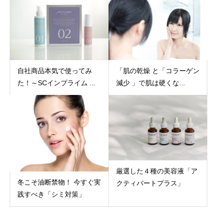
自社商品本気で使ってみ
「肌の乾燥 と「コラーゲン
た！～SCインプライム ...
減少 」で肌は硬くな...
厳選した４種の美容液「ア
冬こそ油断禁物！ 今すぐ実
クティバートプラス」
践すべき「シミ対策」